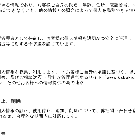
できる情報であり、お客様ご自身の氏名、年齢、住所、電話番号、
を特定できなくとも、他の情報との照合によって個人を識別できる情
護管理者として任命し、お客様の個人情報を適切かつ安全に管理し
漏洩等に対する予防策を講じています。
個人情報を収集、利用します。 ・お客様ご自身の承諾に基づく、求
、及びご相談対応 ・弊社が管理運営するサイト「www.kabukic
ン、その他お客様への情報提供の為の連絡
停止、削除
個人情報の訂正、使用停止、追加、削除について、弊社問い合わせ
れ次第、合理的な期間内に対応します。
開示