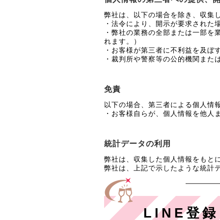
弊社は、以下の場合を除き、収集
・法令により、開示が要求された
・弊社の業務の全部または一部を
れます。）
・お客様が第三者に不利益を及ぼ
・裁判所や警察等の公的機関また
免責
以下の場合、第三者による個人情
・お客様自らが、個人情報を他人
統計データの利用
弊社は、収集した個人情報をもと
弊社は、上記で示したような統計
LINE登録