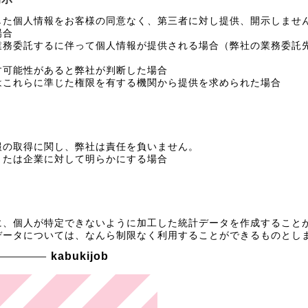
した個人情報をお客様の同意なく、第三者に対し提供、開示しませ
場合
業務委託するに伴って個人情報が提供される場合（弊社の業務委託
す可能性があると弊社が判断した場合
はこれらに準じた権限を有する機関から提供を求められた場合
報の取得に関し、弊社は責任を負いません。
または企業に対して明らかにする場合
に、個人が特定できないように加工した統計データを作成すること
データについては、なんら制限なく利用することができるものとし
kabukijob