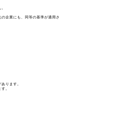
ん。
先の企業にも、同等の基準が適用さ
があります。
ます。