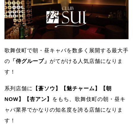
歌舞伎町で朝・昼キャバを数多く展開する最大手
の
「侍グループ」
がてがける人気店舗になりま
す！
系列店舗に
【蒼ソウ】【魅チャーム】【朝
NOW】【杏アン】
をもち、歌舞伎町の朝・昼キ
ャバ業界でかなりの知名度を誇る店舗になりま
す！