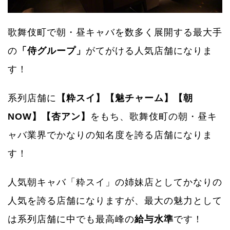
歌舞伎町で朝・昼キャバを数多く展開する最大手
の
「侍グループ」
がてがける人気店舗になりま
す！
系列店舗に
【粋スイ】【魅チャーム】【朝
NOW】【杏アン】
をもち、歌舞伎町の朝・昼キ
ャバ業界でかなりの知名度を誇る店舗になりま
す！
人気朝キャバ「粋スイ」の姉妹店としてかなりの
人気を誇る店舗になりますが、最大の魅力として
は系列店舗に中でも最高峰の
給与水準
です！