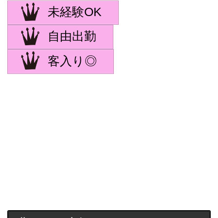
未経験OK
自由出勤
客入り◎