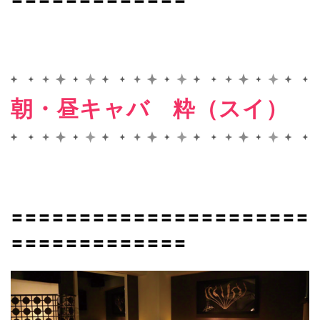
朝・昼キャバ 粋（スイ）
〓〓〓〓〓〓〓〓〓〓〓〓〓〓〓〓〓〓〓〓〓〓
〓〓〓〓〓〓〓〓〓〓〓〓〓