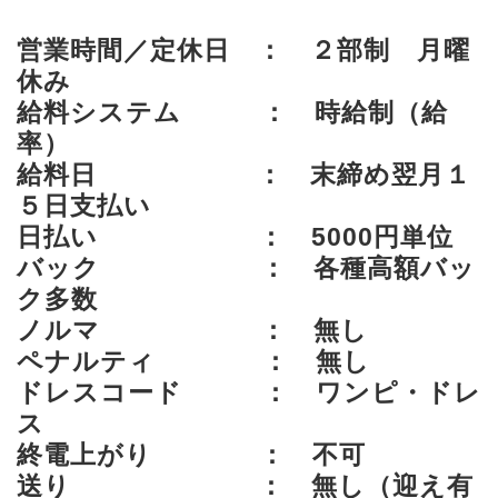
営業時間／定休日 ： ２部制 月曜
休み
給料システム ： 時給制（給
率）
給料日 ： 末締め翌月１
５日支払い
日払い ： 5000円単位
バック ： 各種高額バッ
ク多数
ノルマ ： 無し
ペナルティ ： 無し
ドレスコード ： ワンピ・ドレ
ス
終電上がり ： 不可
送り ： 無し（迎え有