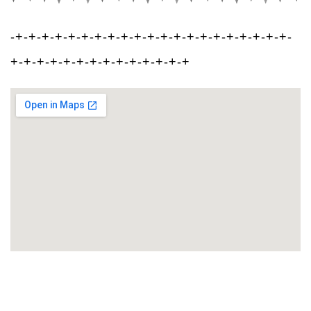
-+-+-+-+-+-+-+-+-+-+-+-+-+-+-+-+-+-+-+-+-+-
+-+-+-+-+-+-+-+-+-+-+-+-+-+