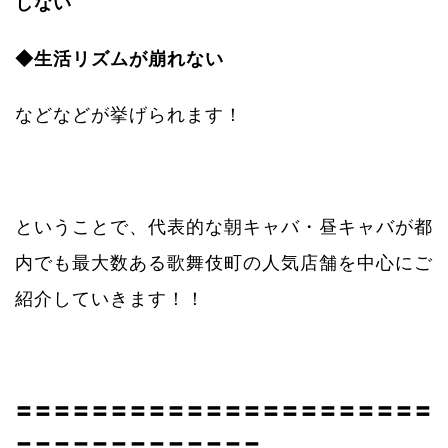
しない
◆生活リズムが崩れない
などなどが挙げられます！
ということで、代表的な朝キャバ・昼キャバが都
内でも最大数ある歌舞伎町の人気店舗を中心にご
紹介していきます！！
〓〓〓〓〓〓〓〓〓〓〓〓〓〓〓〓〓〓〓〓〓〓
〓〓〓〓〓〓〓〓〓〓〓〓〓