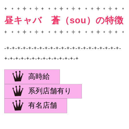
昼キャバ 蒼（sou）の特徴
-+-+-+-+-+-+-+-+-+-+-+-+-+-+-+-+-+-+-+-+-+-
+-+-+-+-+-+-+-+-+-+-+-+-+-+
高時給
系列店舗有り
有名店舗