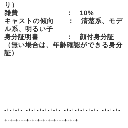
り）
雑費 ： 10%
キャストの傾向 ： 清楚系、モデ
ル系、明るい子
身分証明書 ： 顔付身分証
（無い場合は、年齢確認ができる身分
証）
-+-+-+-+-+-+-+-+-+-+-+-+-+-+-+-+-+-+-+-+-+-
+-+-+-+-+-+-+-+-+-+-+-+-+-+