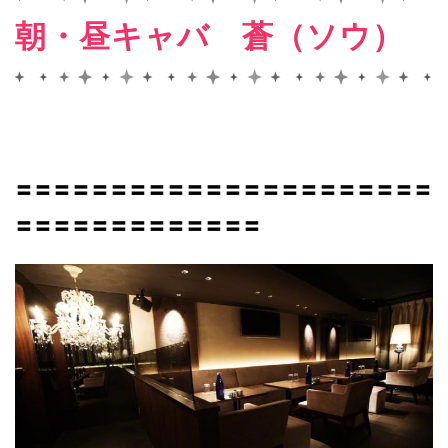
朝・昼キャバ 蒼（ソウ）
〓〓〓〓〓〓〓〓〓〓〓〓〓〓〓〓〓〓〓〓〓〓
〓〓〓〓〓〓〓〓〓〓〓〓〓