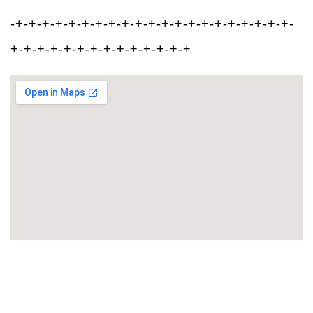
-+-+-+-+-+-+-+-+-+-+-+-+-+-+-+-+-+-+-+-+-+-
+-+-+-+-+-+-+-+-+-+-+-+-+-+