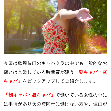
今回は歌舞伎町のキャバクラの中でも一般的なお
店とは営業している時間帯が違う
「朝キャバ・昼
キャバ」
をピックアップしてご紹介します。
「朝キャバ・昼キャバ」
で働いている女性の中に
は事情があり夜の時間帯に働けない方や、理由が