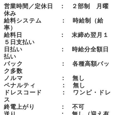
営業時間／定休日 ： ２部制 月曜
休み
給料システム ： 時給制（給
率）
給料日 ： 末締め翌月１
５日支払い
日払い ： 時給分全額日
払い
バック ： 各種高額バッ
ク多数
ノルマ ： 無し
ペナルティ ： 無し
ドレスコード ： ワンピ・ドレ
ス
終電上がり ： 不可
送り ： 無し（迎え有