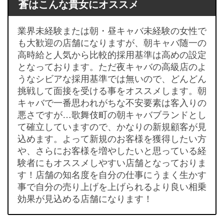
蒼はこんな貴女にオススメ
業界未経験または朝・昼キャバ未経験の女性で
も大歓迎の店舗になりますが、朝キャバ随一の
高時給と人気から比較的採用基準は高めの設定
となっております。ただ夜キャバの高級店のよ
うなシビアな採用基準では無いので、どんどん
挑戦して面接を受ける事をオススメします。朝
キャバで一番思われがちな不安要素は客入りの
悪さですが…歌舞伎町の朝キャバブランドとし
て確立していますので、かなりの新規顧客が見
込めます。よって新規のお客様を獲得したい方
や、さらにお客様を増やしたいと思っている経
験者にもオススメしやすい店舗となっておりま
す！店舗の知名度を自分の仕事にうまく生かす
事で自分の売り上げを上げられるより良い相乗
効果が見込める店舗になります！