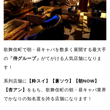
歌舞伎町で朝・昼キャバを数多く展開する最大手
の
「侍グループ」
がてがける人気店舗になりま
す！
系列店舗に
【粋スイ】【蒼ソウ】【朝NOW】
【杏アン】
をもち、歌舞伎町の朝・昼キャバ業界
でかなりの知名度を誇る店舗になります！