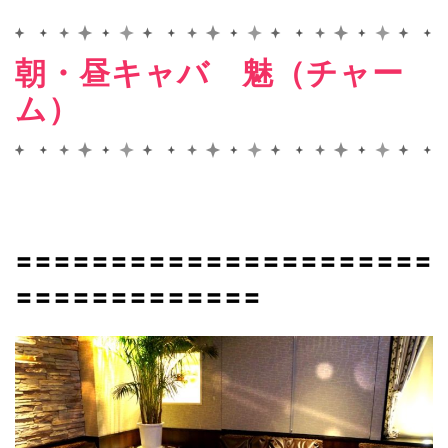
朝・昼キャバ 魅（チャー
ム）
〓〓〓〓〓〓〓〓〓〓〓〓〓〓〓〓〓〓〓〓〓〓
〓〓〓〓〓〓〓〓〓〓〓〓〓