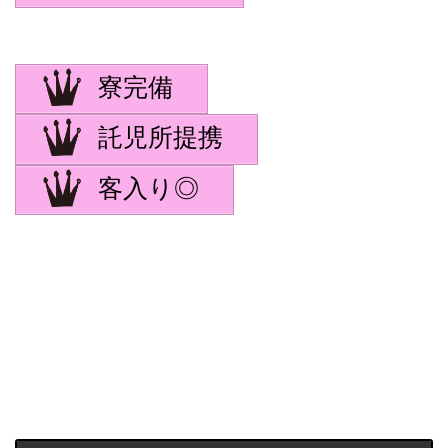
寮完備
託児所提携
客入り◎