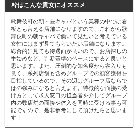
粋はこんな貴女にオススメ
歌舞伎町の朝・昼キャバという業種の中では看
板とも言える店舗になりますので、これから歌
舞伎町の朝キャバで働いて見たいと考えている
女性にはまず見てもらいたい店舗になります。
総合的に見ても待遇面が良いので、お店探しの
手始めなど、判断基準のベースにすると良いと
思います。また、圧倒的な知名度から客入りも
良く、系列店舗も含めグループでの顧客獲得を
目指しているので、その辺はグループ店ならで
はの強みになると言えます。特徴的な面接の受
け方として求人窓口の担当者を介してグループ
内の数店舗の面接や体入を同時に受ける事も可
能ですので、是非参考にして頂けたらと思いま
す！