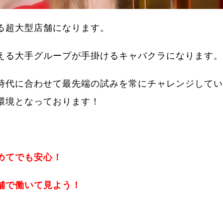
る超大型店舗になります。
える大手グループが手掛けるキャバクラになります。
時代に合わせて最先端の試みを常にチャレンジしてい
環境となっております！
めてでも安心！
舗で働いて見よう！