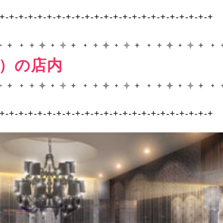
-+-+-+-+-+-+-+-+-+-+-+-+-+-+-+-+-+-+-+-+-+-+-+
ブ）の店内
-+-+-+-+-+-+-+-+-+-+-+-+-+-+-+-+-+-+-+-+-+-+-+