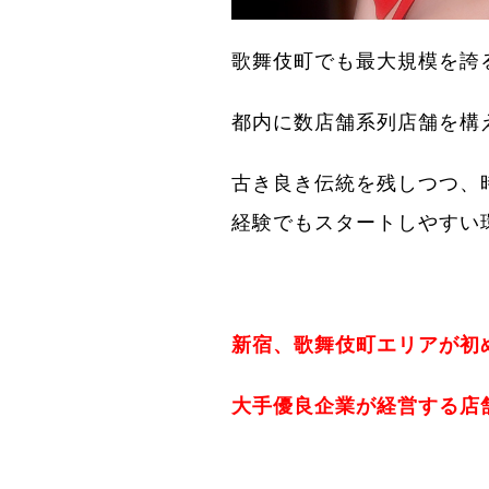
歌舞伎町でも最大規模を誇
都内に数店舗系列店舗を構
古き良き伝統を残しつつ、
経験でもスタートしやすい
新宿、歌舞伎町エリアが初
大手優良企業が経営する店