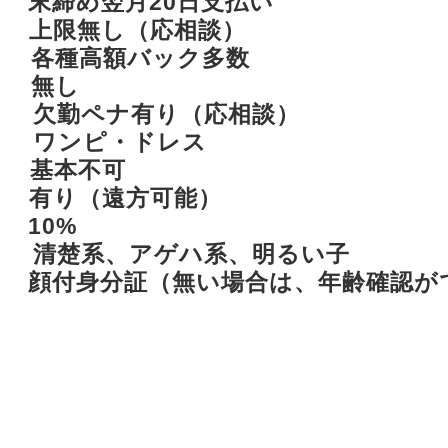
締め翌月20日支払い
限無し（応相談）
種高額バック多数
 無し
欠勤ペナ有り（応相談）
 ワンピ・ドレス
 基本不可
り（遠方可能）
0%
 清楚系、アゲハ系、明るい子
顔付身分証（無い場合は、年齢確認が