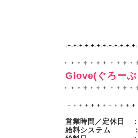
-+-+-+-+-+-+-+-+-+-+-+-+
Glove(ぐろ
-+-+-+-+-+-+-+-+-+-+-+-+
営業時間／定休日 ： 
給料システム ：