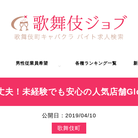
男性従業員希望
各種ランキング一覧
新
夫！未経験でも安心の人気店舗Gl
公開日：2019/04/10
歌舞伎町